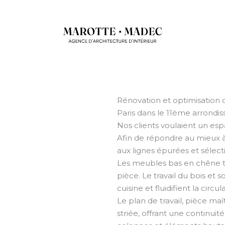
Rénovation et optimisation 
Paris dans le 11ème arrondi
Nos clients voulaient un esp
Afin de répondre au mieux 
aux lignes épurées et sélec
Les meubles bas en chêne te
pièce. Le travail du bois et 
cuisine et fluidifient la circul
Le plan de travail, pièce m
striée, offrant une continui