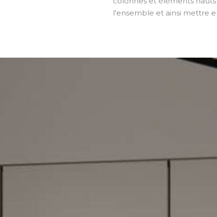
colonnes et éléments hauts
l'ensemble et ainsi mettre en