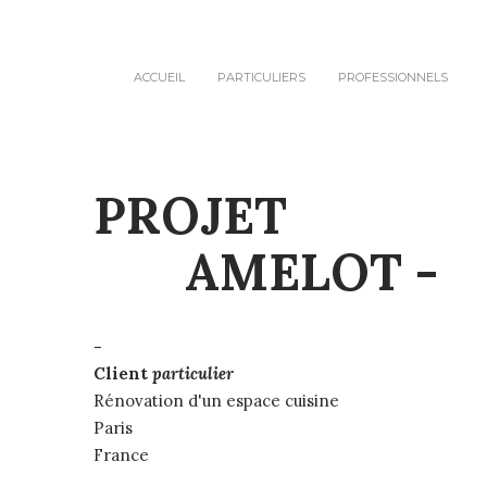
ACCUEIL
PARTICULIERS
PROFESSIONNELS
PROJET
AMELOT -
-
Client
particulier
Rénovation d'un espace cuisine
Paris
France